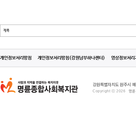
개인정보처리방침
개인정보처리방침(강원남부하나센터)
영상정보처리
강원특별자치도 원주시 예술관
Copyright ⓒ 2026
명륜