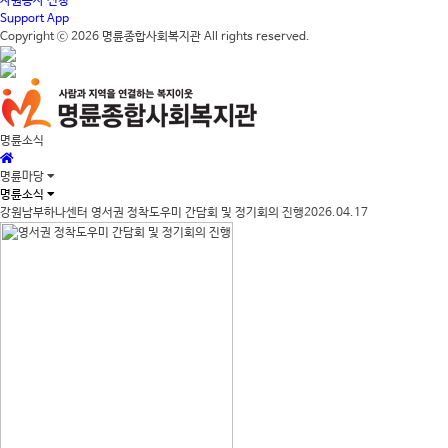
자원봉사 신청
Support App
Copyright ⓒ 2026
명륜종합사회복지관
All rights reserved.
명륜소식
명륜마당
명륜소식
강원남부하나센터
영서권 정착도우미 간담회 및 정기회의 진행2026.04.17