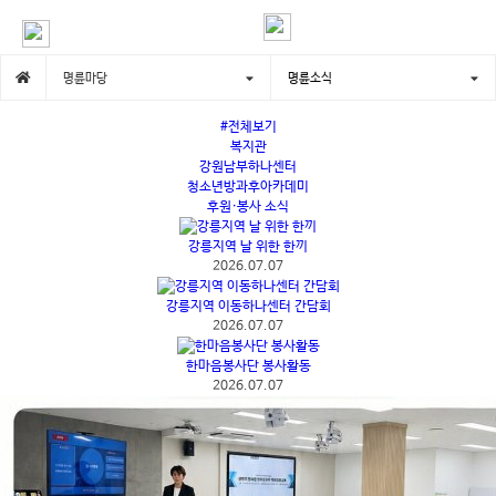
명륜마당
명륜소식
#전체보기
복지관
강원남부하나센터
청소년방과후아카데미
후원·봉사 소식
강릉지역 날 위한 한끼
2026.07.07
강릉지역 이동하나센터 간담회
2026.07.07
한마음봉사단 봉사활동
2026.07.07