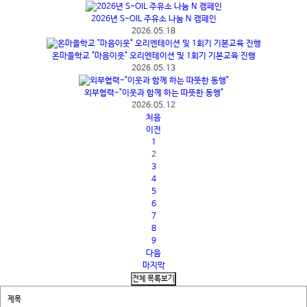
2026년 S-OIL 주유소 나눔 N 캠페인
2026.05.18
온마을학교 "마음이웃" 오리엔테이션 및 1회기 기본교육 진행
2026.05.13
외부협력-"이웃과 함께 하는 따뜻한 동행"
2026.05.12
처음
이전
1
2
3
4
5
6
7
8
9
다음
마지막