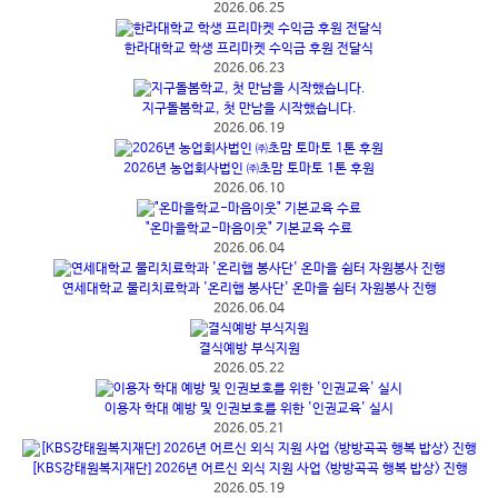
2026.06.25
한라대학교 학생 프리마켓 수익금 후원 전달식
2026.06.23
지구돌봄학교, 첫 만남을 시작했습니다.
2026.06.19
2026년 농업회사법인 ㈜초맘 토마토 1톤 후원
2026.06.10
"온마을학교-마음이웃" 기본교육 수료
2026.06.04
연세대학교 물리치료학과 '온리햅 봉사단' 온마을 쉼터 자원봉사 진행
2026.06.04
결식예방 부식지원
2026.05.22
이용자 학대 예방 및 인권보호를 위한 '인권교육' 실시
2026.05.21
[KBS강태원복지재단] 2026년 어르신 외식 지원 사업 <방방곡곡 행복 밥상> 진행
2026.05.19