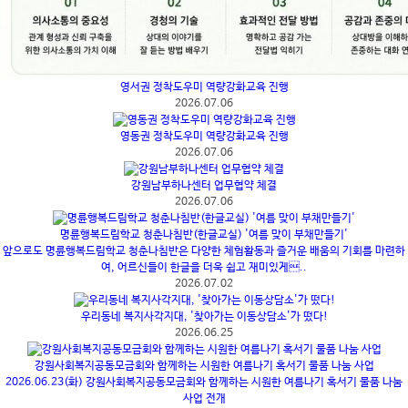
영서권 정착도우미 역량강화교육 진행
2026.07.06
영동권 정착도우미 역량강화교육 진행
2026.07.06
강원남부하나센터 업무협약 체결
2026.07.06
명륜행복드림학교 청춘나침반(한글교실) '여름 맞이 부채만들기'
앞으로도 명륜행복드림학교 청춘나침반은 다양한 체험활동과 즐거운 배움의 기회를 마련하
여, 어르신들이 한글을 더욱 쉽고 재미있게..
2026.07.02
우리동네 복지사각지대, '찾아가는 이동상담소'가 떴다!
2026.06.25
강원사회복지공동모금회와 함께하는 시원한 여름나기 혹서기 물품 나눔 사업
2026.06.23(화) 강원사회복지공동모금회와 함께하는 시원한 여름나기 혹서기 물품 나눔
사업 전개