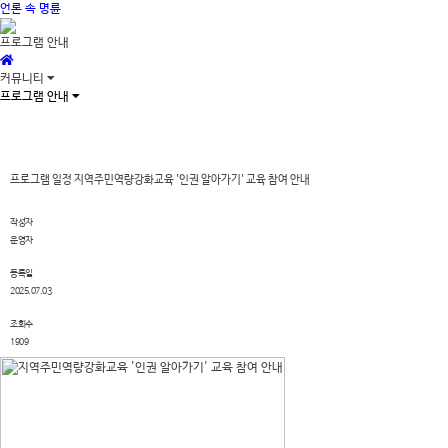
언론 속 명륜
프로그램 안내
커뮤니티
프로그램 안내
프로그램 일정
지역주민역량강화교육 '인권 알아가기' 교육 참여 안내
작성자
운영자
등록일
2025.07.03
조회수
1909