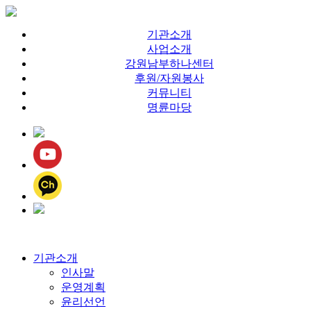
기관소개
사업소개
강원남부하나센터
후원/자원봉사
커뮤니티
명륜마당
기관소개
인사말
운영계획
윤리선언