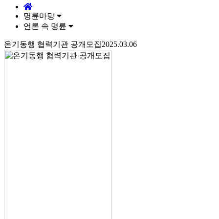
명륜마당
언론 속 명륜
온기동행 협력기관 공개모집2025.03.06