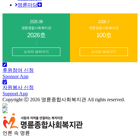
명륜마당
2025.08
2026.7
명륜종합사회복지관
명륜종합사회복지관
2026호
100호
소식지 보러가기
소식지 보러가기
후원참여 신청
Sponsor App
자원봉사 신청
Support App
Copyright ⓒ 2026
명륜종합사회복지관
All rights reserved.
언론 속 명륜