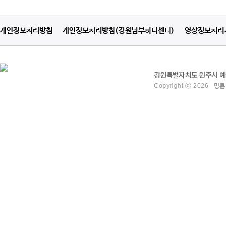
개인정보처리방침
개인정보처리방침(강원남부하나센터)
영상정보처리
강원특별자치도 원주시 예술관
Copyright ⓒ 2026
명륜